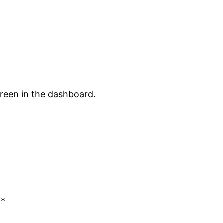
creen in the dashboard.
n
*