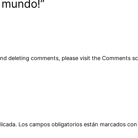
a mundo!”
 and deleting comments, please visit the Comments s
licada.
Los campos obligatorios están marcados co