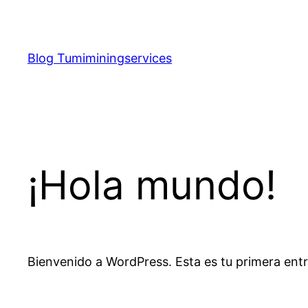
Saltar
al
contenido
Blog Tumiminingservices
¡Hola mundo!
Bienvenido a WordPress. Esta es tu primera entra