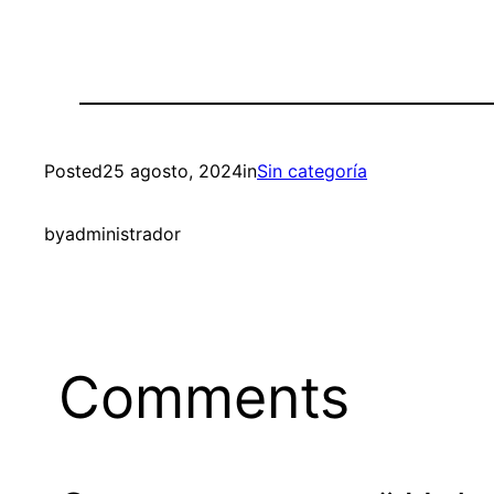
Posted
25 agosto, 2024
in
Sin categoría
by
administrador
Comments