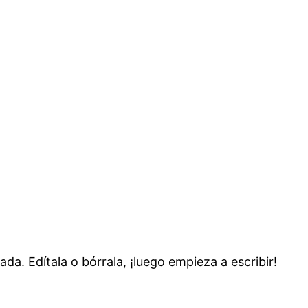
da. Edítala o bórrala, ¡luego empieza a escribir!