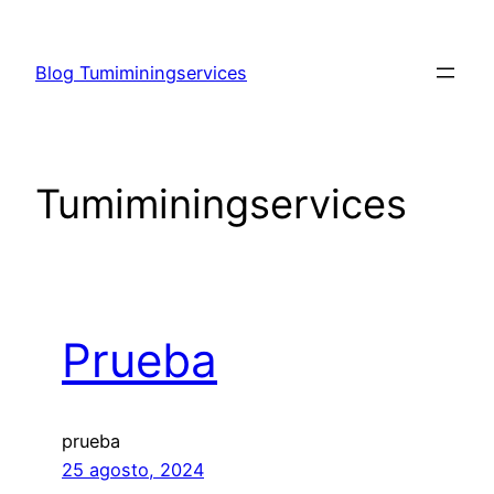
Saltar
al
Blog Tumiminingservices
contenido
Tumiminingservices
Prueba
prueba
25 agosto, 2024